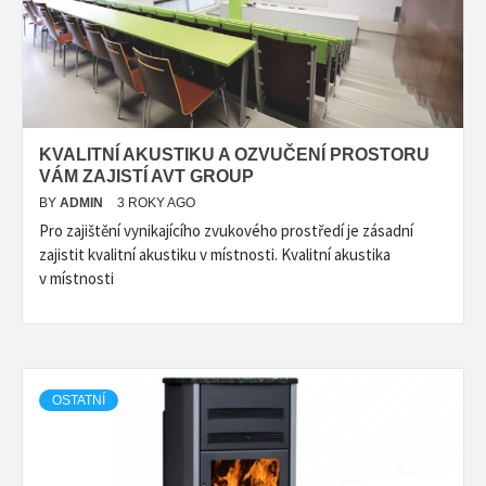
KVALITNÍ AKUSTIKU A OZVUČENÍ PROSTORU
VÁM ZAJISTÍ AVT GROUP
BY
ADMIN
3 ROKY AGO
Pro zajištění vynikajícího zvukového prostředí je zásadní
zajistit kvalitní akustiku v místnosti. Kvalitní akustika
v místnosti
OSTATNÍ