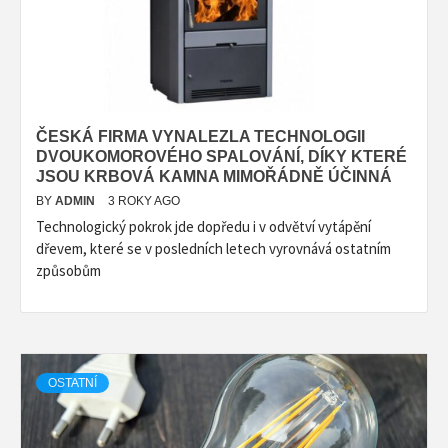
ČESKÁ FIRMA VYNALEZLA TECHNOLOGII
DVOUKOMOROVÉHO SPALOVÁNÍ, DÍKY KTERÉ
JSOU KRBOVÁ KAMNA MIMOŘÁDNĚ ÚČINNÁ
BY
ADMIN
3 ROKY AGO
Technologický pokrok jde dopředu i v odvětví vytápění
dřevem, které se v posledních letech vyrovnává ostatním
způsobům
OSTATNÍ