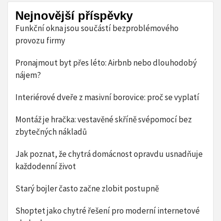
Nejnovější příspěvky
Funkční okna jsou součástí bezproblémového
provozu firmy
Pronajmout byt přes léto: Airbnb nebo dlouhodobý
nájem?
Interiérové dveře z masivní borovice: proč se vyplatí
Montáž je hračka: vestavěné skříně svépomocí bez
zbytečných nákladů
Jak poznat, že chytrá domácnost opravdu usnadňuje
každodenní život
Starý bojler často začne zlobit postupně
Shoptet jako chytré řešení pro moderní internetové