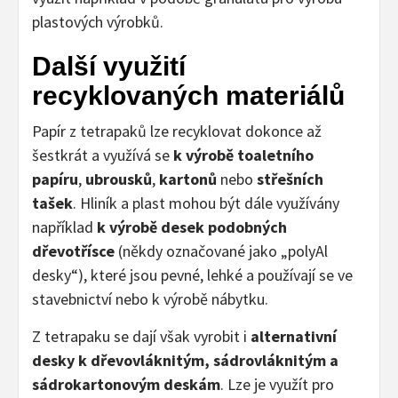
plastových výrobků.
Další využití
recyklovaných materiálů
Papír z tetrapaků lze recyklovat dokonce až
šestkrát a využívá se
k výrobě toaletního
papíru
,
ubrousků
,
kartonů
nebo
střešních
tašek
. Hliník a plast mohou být dále využívány
například
k výrobě desek podobných
dřevotřísce
(někdy označované jako „polyAl
desky“), které jsou pevné, lehké a používají se ve
stavebnictví nebo k výrobě nábytku.
Z tetrapaku se dají však vyrobit i
alternativní
desky k dřevovláknitým, sádrovláknitým a
sádrokartonovým deskám
. Lze je využít pro