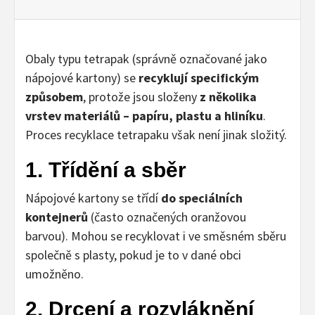
Obaly typu tetrapak (správně označované jako
nápojové kartony) se
recyklují specifickým
způsobem
, protože jsou složeny
z několika
vrstev materiálů – papíru, plastu a hliníku
.
Proces recyklace tetrapaku však není jinak složitý.
1. Třídění a sběr
Nápojové kartony se třídí
do speciálních
kontejnerů
(často označených oranžovou
barvou). Mohou se recyklovat i ve směsném sběru
společně s plasty, pokud je to v dané obci
umožněno.
2. Drcení a rozvláknění