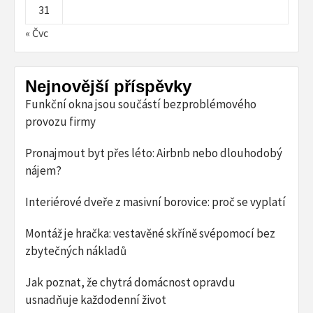
31
« Čvc
Nejnovější příspěvky
Funkční okna jsou součástí bezproblémového
provozu firmy
Pronajmout byt přes léto: Airbnb nebo dlouhodobý
nájem?
Interiérové dveře z masivní borovice: proč se vyplatí
Montáž je hračka: vestavěné skříně svépomocí bez
zbytečných nákladů
Jak poznat, že chytrá domácnost opravdu
usnadňuje každodenní život